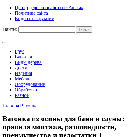
Центр деревообработки «Аката»
Политика сайта
Видео инструкции
Найти:
Брус
Вагонка
Виды дерева
Доска
Изделия
Мебель
Оборудование
Обработка
Разное
Главная
Вагонка
Вагонка из осины для бани и сауны:
правила монтажа, разновидности,
преимущества и недостатки +