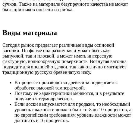
сучков. Также на материале безупречного качества не может
быть признаков плесени и грибка.
Виды материала
Сегодня рынок предлагает различные виды осиновой
вагонки. По форме она различная и может быть как
выпуклой, так и плоской, а может иметь интересную
фактурную, волнообразную поверхность. Вогнутая вагонка
подходит для внешней отделки, так как отлично имитирует
традиционную русскую бревенчатую избу.
В процессе производства древесина подвергается
обработке высокой температурой.
Поэтому её характеристики меняются, и в результате
получается термодревесина.
Если доски выпускаются для продажи, то необходимый
уровень влажности должен быть от 8 до 10 процентов, а
по европейским требованиям уровень влажности может
достигать и 16 процентов.