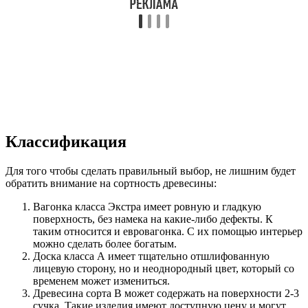
Классификация
Для того чтобы сделать правильный выбор, не лишним будет
обратить внимание на сортность древесины:
Вагонка класса Экстра имеет ровную и гладкую
поверхность, без намека на какие-либо дефекты. К
таким относится и евровагонка. С их помощью интерьер
можно сделать более богатым.
Доска класса А имеет тщательно отшлифованную
лицевую сторону, но и неоднородный цвет, который со
временем может измениться.
Древесина сорта B может содержать на поверхности 2-3
сучка. Такие изделия имеют доступную цену и могут