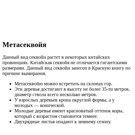
Метасеквойя
Данный вид секвойи растет в некоторых китайских
провинциях. Китайская секвойя не отличается гигантскими
размерами. Данный вид секвойи занесен в Красную книгу по
причине вымирания.
Метасеквойю можно встретить на склонах гор.
Эти деревья достигают в высоту не более 35-ти метров,
диаметр ствола всего несколько метров.
У взрослых деревьев крона округлой формы, а у
молодых — конической.
Молодые деревья имеют красноватый оттенок коры,
который с возрастом становится темнее.
Двухрядные листья опадают к зимнему сезону.