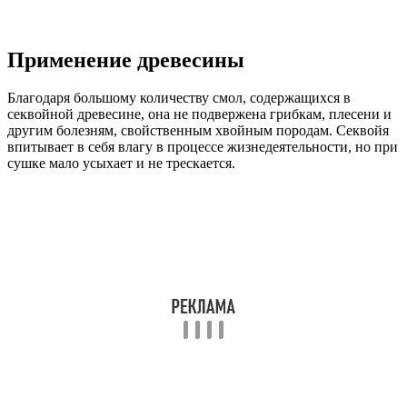
Применение древесины
Благодаря большому количеству смол, содержащихся в
секвойной древесине, она не подвержена грибкам, плесени и
другим болезням, свойственным хвойным породам. Секвойя
впитывает в себя влагу в процессе жизнедеятельности, но при
сушке мало усыхает и не трескается.