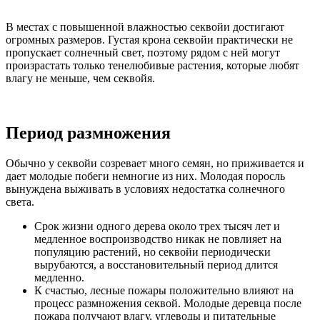
В местах с повышенной влажностью секвойи достигают
огромных размеров. Густая крона секвойи практически не
пропускает солнечный свет, поэтому рядом с ней могут
произрастать только тенелюбивые растения, которые любят
влагу не меньше, чем секвойя.
Период размножения
Обычно у секвойи созревает много семян, но приживается и
дает молодые побеги немногие из них. Молодая поросль
вынуждена выживать в условиях недостатка солнечного
света.
Срок жизни одного дерева около трех тысяч лет и
медленное воспроизводство никак не повлияет на
популяцию растений, но секвойи периодически
вырубаются, а восстановительный период длится
медленно.
К счастью, лесные пожары положительно влияют на
процесс размножения секвой. Молодые деревца после
пожара получают влагу, углеводы и питательные