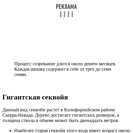
Процесс созревание длится около девяти месяцев.
Каждая шишка содержит в себе от трех до семи
семян.
Гигантская секвойя
Данный вид секвойи растет в Калифорнийском районе
Сьерра-Невада. Дерево достигает гигантских размеров, а
толщина ствола в объеме может быть двенадцать метров.
Наиболее старая секвойя этого вида имеет возраст около