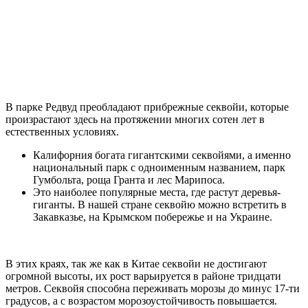
В парке Редвуд преобладают прибрежные секвойи, которые
произрастают здесь на протяжении многих сотен лет в
естественных условиях.
Калифорния богата гигантскими секвойями, а именно
национальный парк с одноименным названием, парк
Гумбольта, роща Гранта и лес Марипоса.
Это наиболее популярные места, где растут деревья-
гиганты. В нашей стране секвойю можно встретить в
Закавказье, на Крымском побережье и на Украине.
В этих краях, так же как в Китае секвойи не достигают
огромной высоты, их рост варьируется в районе тридцати
метров. Секвойя способна переживать морозы до минус 17-ти
градусов, а с возрастом морозоустойчивость повышается.