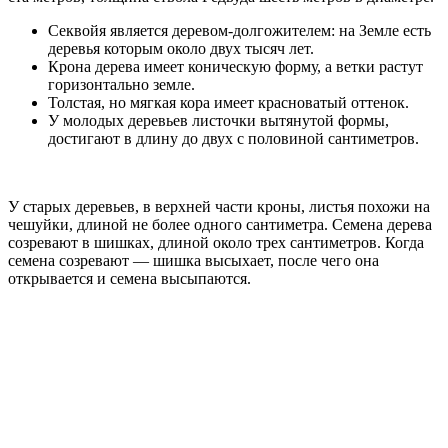
Секвойя является деревом-долгожителем: на Земле есть
деревья которым около двух тысяч лет.
Крона дерева имеет коническую форму, а ветки растут
горизонтально земле.
Толстая, но мягкая кора имеет красноватый оттенок.
У молодых деревьев листочки вытянутой формы,
достигают в длину до двух с половиной сантиметров.
У старых деревьев, в верхней части кроны, листья похожи на
чешуйки, длиной не более одного сантиметра. Семена дерева
созревают в шишках, длиной около трех сантиметров. Когда
семена созревают — шишка высыхает, после чего она
открывается и семена высыпаются.