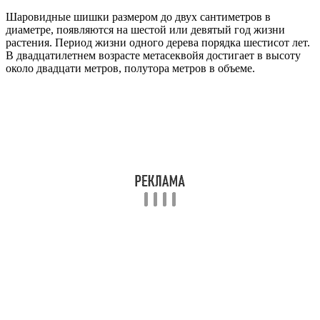
Шаровидные шишки размером до двух сантиметров в
диаметре, появляются на шестой или девятый год жизни
растения. Период жизни одного дерева порядка шестисот лет.
В двадцатилетнем возрасте метасеквойя достигает в высоту
около двадцати метров, полутора метров в объеме.