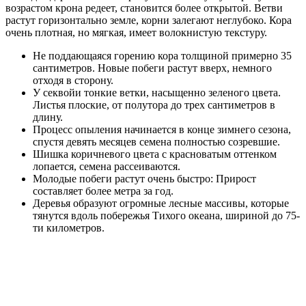
возрастом крона редеет, становится более открытой. Ветви
растут горизонтально земле, корни залегают неглубоко. Кора
очень плотная, но мягкая, имеет волокнистую текстуру.
Не поддающаяся горению кора толщиной примерно 35
сантиметров. Новые побеги растут вверх, немного
отходя в сторону.
У секвойи тонкие ветки, насыщенно зеленого цвета.
Листья плоские, от полутора до трех сантиметров в
длину.
Процесс опыления начинается в конце зимнего сезона,
спустя девять месяцев семена полностью созревшие.
Шишка коричневого цвета с красноватым оттенком
лопается, семена рассеиваются.
Молодые побеги растут очень быстро: Прирост
составляет более метра за год.
Деревья образуют огромные лесные массивы, которые
тянутся вдоль побережья Тихого океана, шириной до 75-
ти километров.