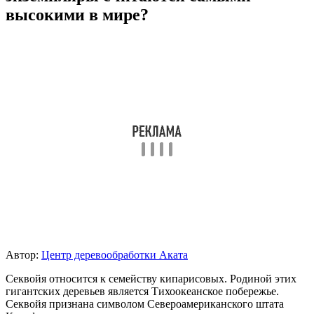
высокими в мире?
Автор:
Центр деревообработки Аката
Секвойя относится к семейству кипарисовых. Родиной этих
гигантских деревьев является Тихоокеанское побережье.
Секвойя признана символом Североамериканского штата