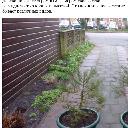
Дерево поражает огромным размером своего ствола,
раскидистостью кроны и высотой. Это вечнозеленое растение
бывает различных видов.