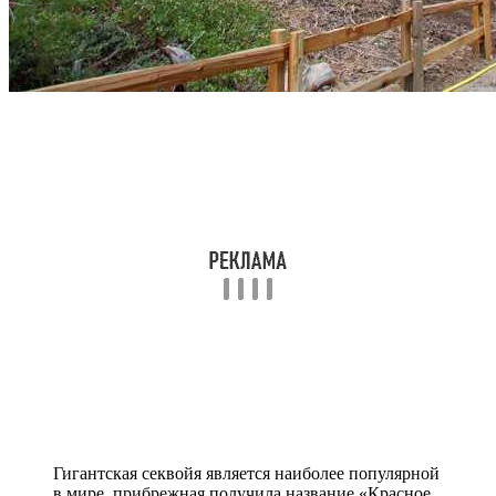
Гигантская секвойя является наиболее популярной
в мире, прибрежная получила название «Красное