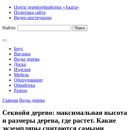
Центр деревообработки «Аката»
Политика сайта
Видео инструкции
Найти:
Брус
Вагонка
Виды дерева
Доска
Изделия
Мебель
Оборудование
Обработка
Разное
Главная
Виды дерева
Секвойя дерево: максимальная высота
и размеры дерева, где растет. Какие
экземпляры считаются самыми