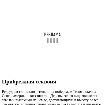
Прибрежная секвойя
Редвуд растет исключительно на побережье Тихого океана
Североамериканских штатов. Деревья этого вида являются
самыми высокими на Земле, достигающими в высоту более
ста метров, толщина ствола Редвуда шесть метров в диаметре.