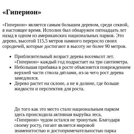
«Гиперион»
«Гиперион» является самым большим деревом, среди секвой,
в настоящее время. Исполин был обнаружен пятнадцать лет
назад в одном из американских национальных парков. Это
дерево, высотой 115,5 метров намного переросло своих
сородичей, которые достигают в высоту не более 90 метров.
Приблизительный возраст дерева восемьсот лет.
«Гиперион» каждый год подрастает на три сантиметра.
Небольшая прибавка в росте объясняется повреждением
верхней части ствола дятлами, из-за чего рост дерева
замедлился.
Дерево растет на склоне, а не в долине, где больше
жидкости и перспектив для роста.
До того как это место стало национальным парком
здесь происходила активная вырубка леса,
«Гиперион» чудом остался не тронутым. Благодаря
своему росту, гигант является мировой
знаменитостью и достопримечательностью парка