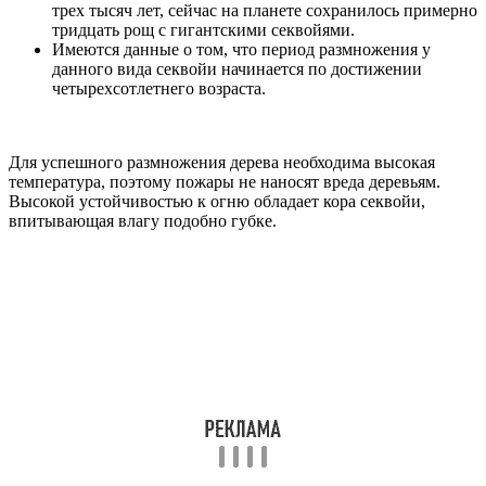
трех тысяч лет, сейчас на планете сохранилось примерно
тридцать рощ с гигантскими секвойями.
Имеются данные о том, что период размножения у
данного вида секвойи начинается по достижении
четырехсотлетнего возраста.
Для успешного размножения дерева необходима высокая
температура, поэтому пожары не наносят вреда деревьям.
Высокой устойчивостью к огню обладает кора секвойи,
впитывающая влагу подобно губке.