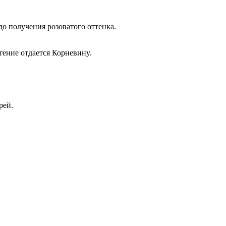
о получения розоватого оттенка.
тение отдается Корневину.
рей.