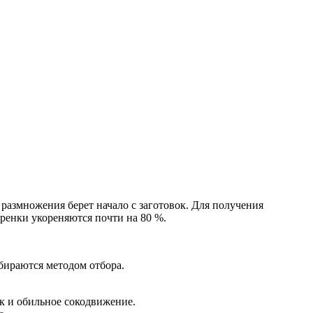
размножения берет начало с заготовок. Для получения
еренки укореняются почти на 80 %.
ыбираются методом отбора.
ек и обильное сокодвижение.