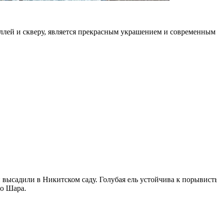
ллей и скверу, является прекрасным украшением и современным
и высадили в Никитском саду. Голубая ель устойчива к порывист
го Шара.