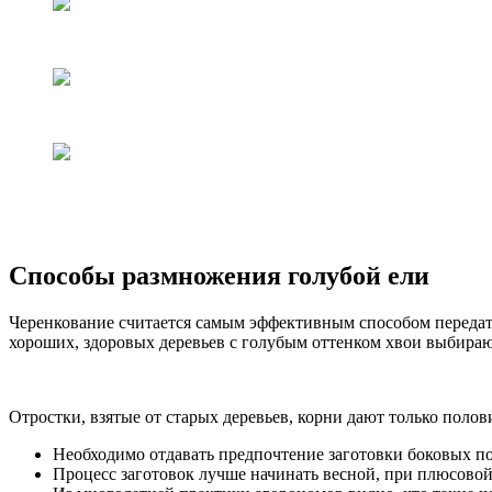
Способы размножения голубой ели
Черенкование считается самым эффективным способом передать
хороших, здоровых деревьев с голубым оттенком хвои выбирают
Отростки, взятые от старых деревьев, корни дают только поло
Необходимо отдавать предпочтение заготовки боковых поб
Процесс заготовок лучше начинать весной, при плюсовой