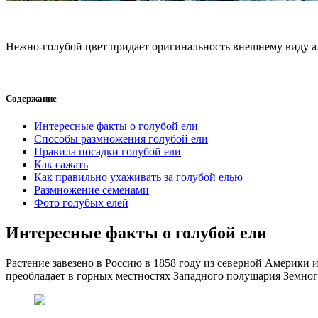
Нежно-голубой цвет придает оригинальность внешнему виду а
Содержание
Интересные факты о голубой ели
Способы размножения голубой ели
Правила посадки голубой ели
Как сажать
Как правильно ухаживать за голубой елью
Размножение семенами
Фото голубых елей
Интересные факты о голубой ели
Растение завезено в Россию в 1858 году из северной Америки 
преобладает в горных местностях Западного полушария Земно