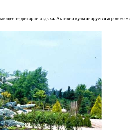
ашающее территории отдыха. Активно культивируется агрономам