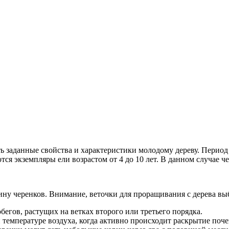
 заданные свойства и характеристики молодому дереву. Период 
ся экземпляры ели возрастом от 4 до 10 лет. В данном случае ч
вину черенков. Внимание, веточки для проращивания с дерева в
егов, растущих на ветках второго или третьего порядка.
 температуре воздуха, когда активно происходит раскрытие поч