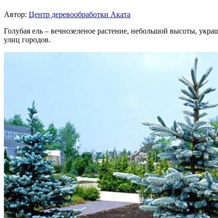
Автор:
Центр деревообработки Аката
Голубая ель – вечнозеленое растение, небольшой высоты, укр
улиц городов.