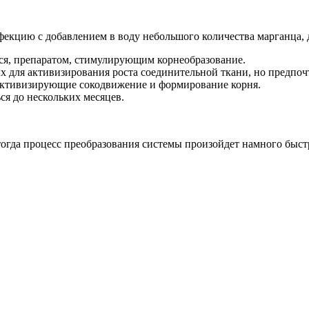
екцию с добавлением в воду небольшого количества марганца, д
тся, препаратом, стимулирующим корнеобразование.
х для активизирования роста соединительной ткани, но предпоч
 активизирующие сокодвижение и формирование корня.
ся до нескольких месяцев.
тогда процесс преобразования системы произойдет намного быст